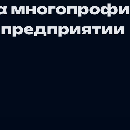
а многопроф
 предприятии