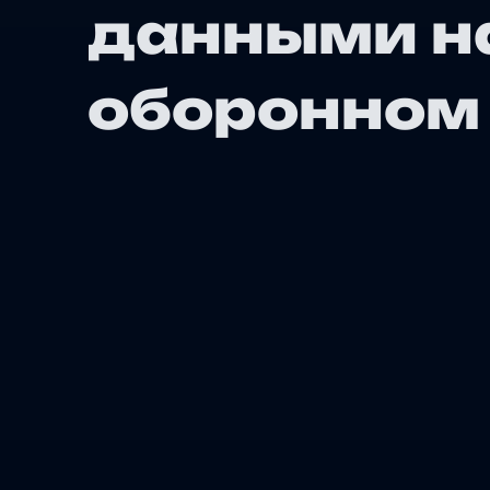
данными н
оборонном