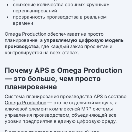
снижение количества срочных «ручных»
перепланирований
прозрачность производства в реальном
времени
Omega Production обеспечивает не просто
планирование, а
управляемую цифровую модель
производства
, где каждый заказ просчитан и
контролируется на всех этапах.
Почему APS в Omega Production
— это больше, чем просто
планирование
Система планирования производства APS в составе
Omega Production
— это не отдельный модуль, а
ключевой элемент комплексной MRP системы
управления производством, объединяющей все
уровни предприятия в единую цифровую среду.
В отличие от классических решений, где