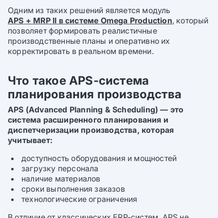
Одним из таких решений является модуль
APS + MRP II в системе Omega Production
, который
позволяет формировать реалистичные
производственные планы и оперативно их
корректировать в реальном времени.
Что такое APS-система
планирования производства
APS (Advanced Planning & Scheduling) — это
система расширенного планирования и
диспетчеризации производства, которая
учитывает:
доступность оборудования и мощностей
загрузку персонала
наличие материалов
сроки выполнения заказов
технологические ограничения
В отличие от классических ERP-систем, APS не