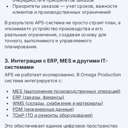
Приоритеты заказов — учет сроков, важности
клиентов и производственных ограничений
В результате APS-система не просто строит план, а
«понимает» устройство производства и его
реальные ограничения, создавая основу для
точного, выполнимого и управляемого
планирования.
3. Интеграция с ERP, MES и другими IT-
системами
APS не работает изолированно. В Omega Production
система интегрируется с:
MES (выполнение производственных операций)
ERP (заказы, финансы)
WMS (склады, снабжение и материалы)
PDM (инженерные данные)
ТОиР (ТО и ремонты оборудования)
Это обеспечивает единое цифровое пространство