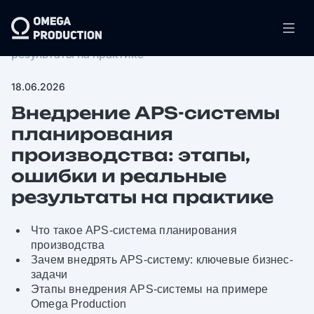
Медиа центр
/
Внедрение APS-cистемы планирования
производства: этапы, ошибки и реальные
результаты на практике
18.06.2026
Внедрение APS-cистемы
планирования
производства: этапы,
ошибки и реальные
результаты на практике
Что такое APS-система планирования
производства
Зачем внедрять APS-систему: ключевые бизнес-
задачи
Этапы внедрения APS-системы на примере
Omega Production