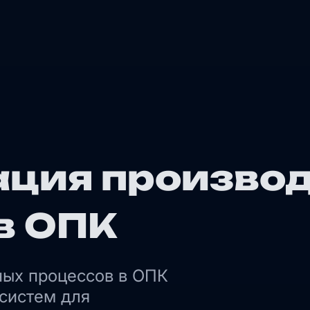
ция произво
в ОПК
ных процессов в ОПК
систем для