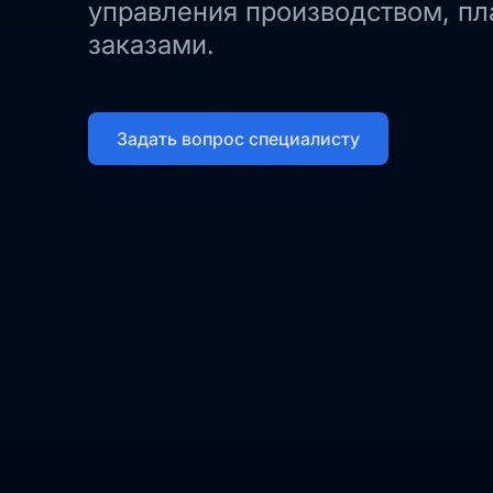
управления производством, п
заказами.
Задать вопрос специалисту