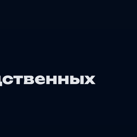
дственных