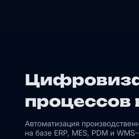
Цифровиза
процессов 
Автоматизация производствен
на базе ERP, MES, PDM и WMS-